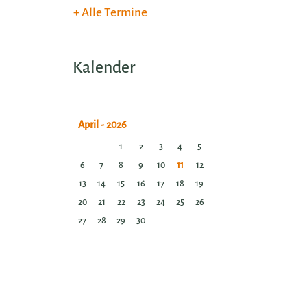
Alle Termine
Kalender
1
2
3
4
5
6
7
8
9
10
11
12
13
14
15
16
17
18
19
20
21
22
23
24
25
26
27
28
29
30