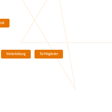
028
für Mitglieder
Weiterbildung