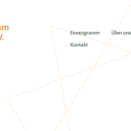
mm
Enneagramm
Über uns
.
Kontakt