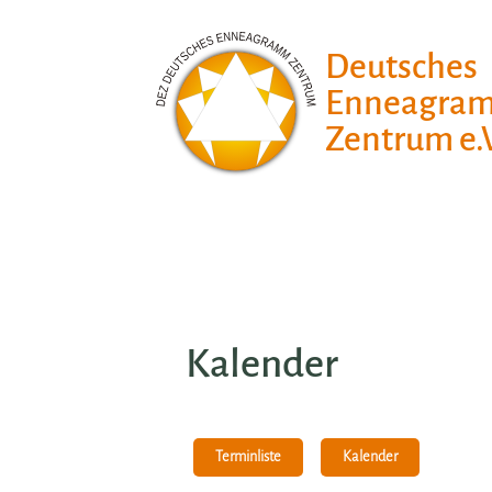
Deutsches
Enneagra
Zentrum e.V
Kalender
Kalender
Terminliste