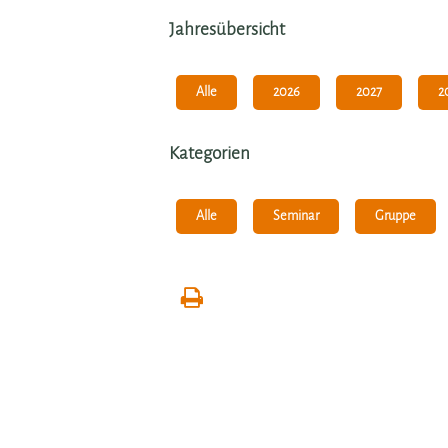
Jahresübersicht
Alle
2026
2027
2
Kategorien
Alle
Seminar
Gruppe