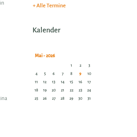
in
Alle Termine
Kalender
1
2
3
4
5
6
7
8
9
10
11
12
13
14
15
16
17
18
19
20
21
22
23
24
tina
25
26
27
28
29
30
31