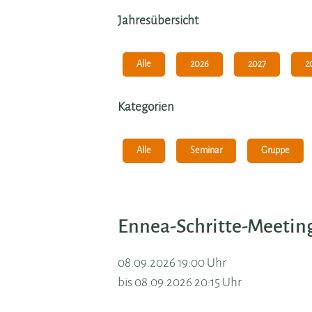
Jahresübersicht
Alle
2026
2027
2
Kategorien
Alle
Seminar
Gruppe
Ennea-Schritte-Meetin
08.09.2026 19:00 Uhr
bis 08.09.2026 20:15 Uhr