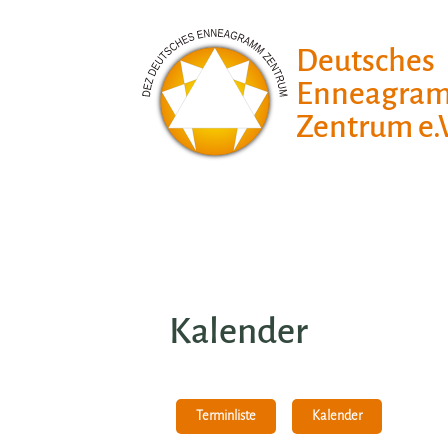
Deutsches
Enneagra
Zentrum e.V
Kalender
Kalender
Terminliste