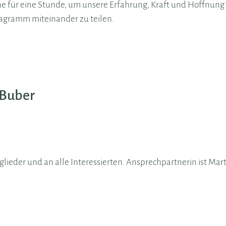
ne für eine Stunde, um unsere Erfahrung, Kraft und Hoffnung 
agramm miteinander zu teilen.
 Buber
tglieder und an alle Interessierten. Ansprechpartnerin ist Mar