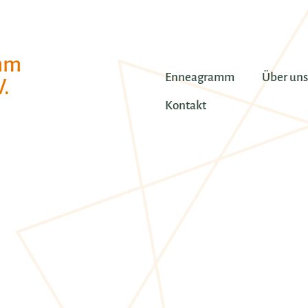
mm
Enneagramm
Über uns
.
Kontakt