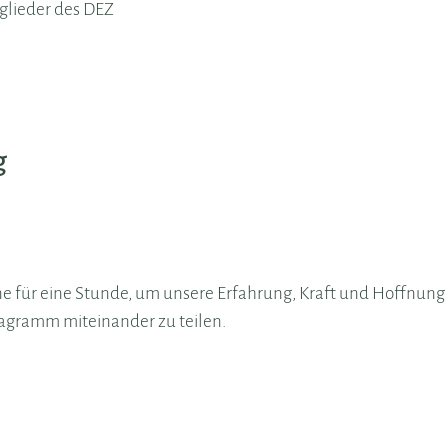
tglieder des DEZ
g
ne für eine Stunde, um unsere Erfahrung, Kraft und Hoffnung 
agramm miteinander zu teilen.