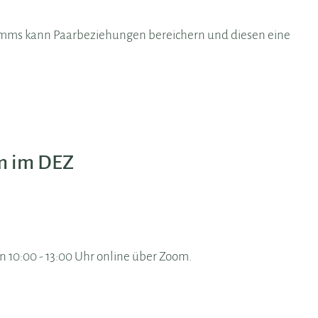
ms kann Paarbeziehungen bereichern und diesen eine
m im DEZ
on 10:00 - 13:00 Uhr online über Zoom.