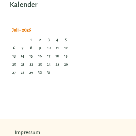
Kalender
1
2
3
4
5
6
7
8
9
10
11
12
13
14
15
16
17
18
19
20
21
22
23
24
25
26
27
28
29
30
31
Impressum