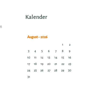
Kalender
en
1
2
3
4
5
6
7
8
9
10
11
12
13
14
15
16
17
18
19
20
21
22
23
24
25
26
27
28
29
30
31