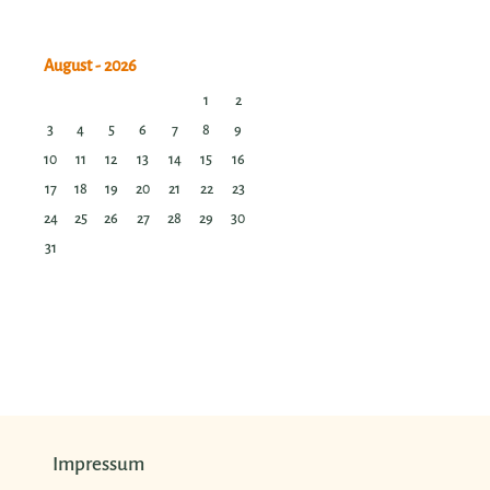
1
2
3
4
5
6
7
8
9
10
11
12
13
14
15
16
17
18
19
20
21
22
23
24
25
26
27
28
29
30
31
Impressum