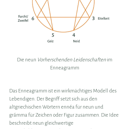
Die neun
Vorherschenden Leidenschaften
im
Enneagramm
Das Enneagramm ist ein wirkmächtiges Modell des
Lebendigen. Der Begriff setzt sich aus den
altgriechischen Wörtern ennéa für neun und
grámma für Zeichen oder Figur zusammen. Die Idee
beschreibt neun gleichwertige