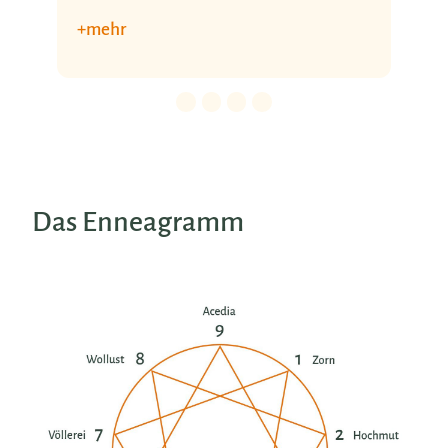
+ mehr
Details für 0. Slide.
Details für 1. Slide.
Details für 2. Slide.
Details für 3. Slide.
Das Enneagramm