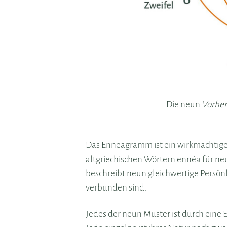
Die neun
Vorher
Das Enneagramm ist ein wirkmächtiges
altgriechischen Wörtern ennéa für n
beschreibt neun gleichwertige Persön
verbunden sind.
Jedes der neun Muster ist durch eine 