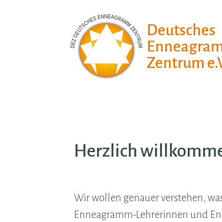
Deutsches
Enneagra
Zentrum e.V
Herzlich willkomm
Wir wollen genauer verstehen, wa
Enneagramm-Lehrerinnen und Enne