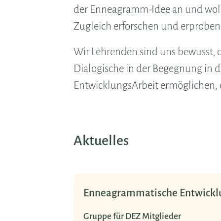
der Enneagramm-Idee an und wolle
Zugleich erforschen und erproben
Wir Lehrenden sind uns bewusst, d
Dialogische in der Begegnung in 
EntwicklungsArbeit ermöglichen, d
Aktuelles
E
N