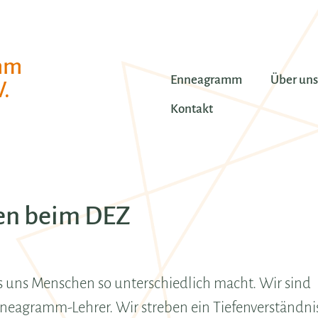
mm
Enneagramm
Über uns
.
Kontakt
en beim DEZ
s uns Menschen so unterschiedlich macht. Wir sind
agramm-Lehrer. Wir streben ein Tiefenverständni