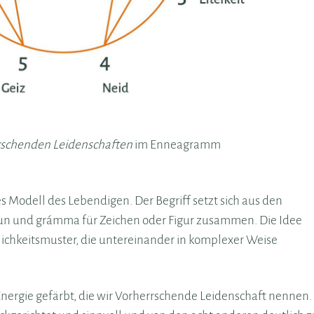
schenden Leidenschaften
im Enneagramm
 Modell des Lebendigen. Der Begriff setzt sich aus den
eun und grámma für Zeichen oder Figur zusammen. Die Idee
lichkeitsmuster, die untereinander in komplexer Weise
Energie gefärbt, die wir Vorherrschende Leidenschaft nennen.