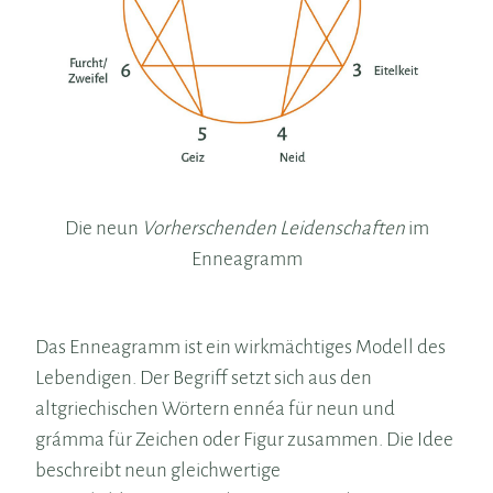
Die neun
Vorherschenden Leidenschaften
im
Enneagramm
Das Enneagramm ist ein wirkmächtiges Modell des
Lebendigen. Der Begriff setzt sich aus den
altgriechischen Wörtern ennéa für neun und
grámma für Zeichen oder Figur zusammen. Die Idee
beschreibt neun gleichwertige