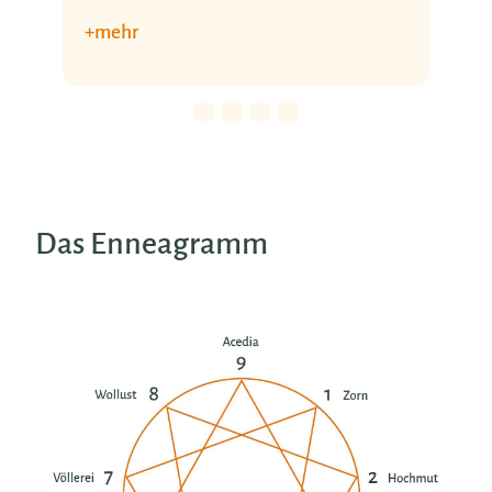
+ mehr
Details für 0. Slide.
Details für 1. Slide.
Details für 2. Slide.
Details für 3. Slide.
Das Enneagramm